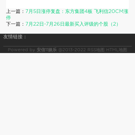
上一篇：
7月5日涨停复盘：东方集团4板 飞利信20CM涨
停
下一篇：
7月22日-7月26日最新买入评级的个股（2）
友情链接：
Powered by
安信11娱乐
@2013-2022
RSS地图
HTML地图