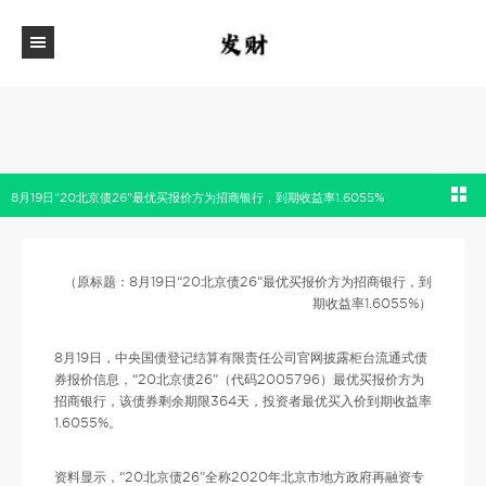
8月19日“20北京债26”最优买报价方为招商银行，到期收益率1.6055%
（原标题：8月19日“20北京债26”最优买报价方为招商银行，到
期收益率1.6055%）
8月19日，中央国债登记结算有限责任公司官网披露柜台流通式债
券报价信息，“20北京债26”（代码2005796）最优买报价方为
招商银行，该债券剩余期限364天，投资者最优买入价到期收益率
1.6055%。
资料显示，“20北京债26”全称2020年北京市地方政府再融资专