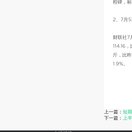
程碑，标
2、7月
财联社7
114.
斤，比昨
1.9%。
上一篇：
短
下一篇：
上半