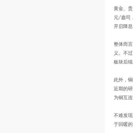
黄金、贵
元/盎司
开启降息
整体而言
义。不过
板块后续
此外，铜
近期的研
为铜互连
不难发现
于回暖的