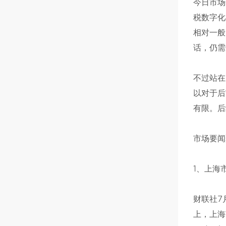
今日市场
税数字化
相对一般
话，仍需
不过站在
以对于后
有限。后
市场要闻
1、上海
财联社7
上，上海