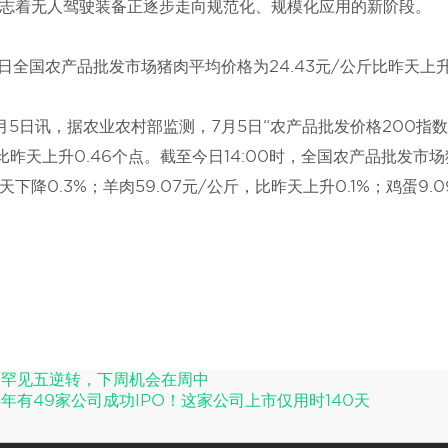
志着无人驾驶装备正逐步走向规范化、规模化应用的新阶段。
5日全国农产品批发市场猪肉平均价格为24.43元/公斤比昨天上升
月5日讯，据农业农村部监测，7月5日“农产品批发价格200指数”为
16，比昨天上升0.46个点。截至今日14:00时，全国农产品批发市场
天下降0.3%；羊肉59.07元/公斤，比昨天上升0.1%；鸡蛋9.
期罕见五逆转，下周机会在周中
年有49家公司成功IPO！这家公司上市仅用时140天