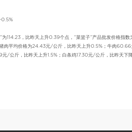
0.5%
114.23，比昨天上升0.39个点，“菜篮子”产品批发价格指数
猪肉平均价格为24.43元/公斤，比昨天上升0.5%；牛肉60.66
09元/公斤，比昨天上升1.5%；白条鸡17.30元/公斤，比昨天下